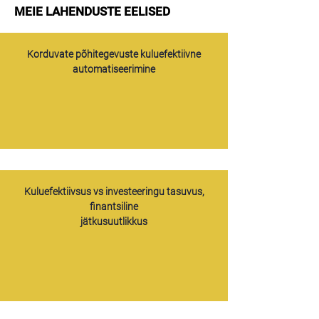
MEIE LAHENDUSTE EELISED
Korduvate põhitegevuste kuluefektiivne
automatiseerimine
Kuluefektiivsus vs investeeringu tasuvus,
finantsiline
jätkusuutlikkus